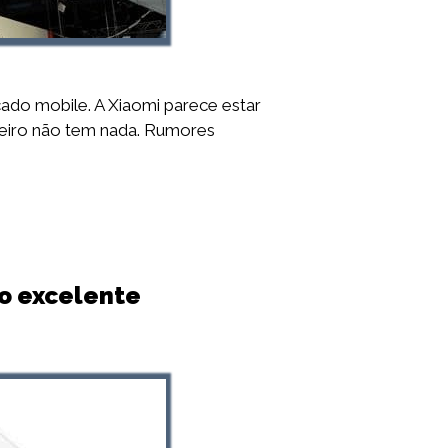
ado mobile. A Xiaomi parece estar
deiro não tem nada. Rumores
ço excelente