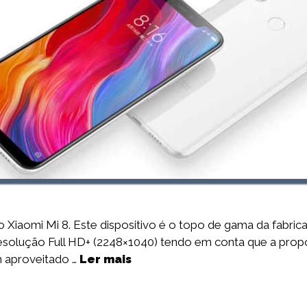
 Xiaomi Mi 8. Este dispositivo é o topo de gama da fabric
olução Full HD+ (2248×1040) tendo em conta que a proporç
m aproveitado …
Ler mais