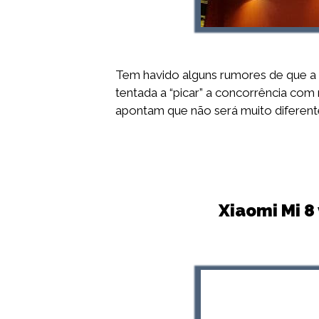
Tem havido alguns rumores de que a 
tentada a “picar” a concorrência co
apontam que não será muito diferen
Xiaomi Mi 8