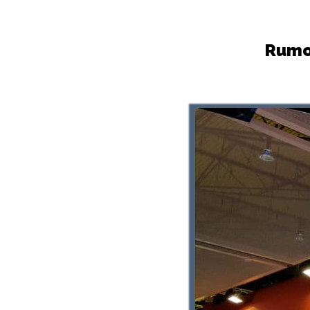
Rumor