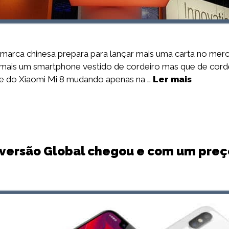
marca chinesa prepara para lançar mais uma carta no merc
m mais um smartphone vestido de cordeiro mas que de cor
te do Xiaomi Mi 8 mudando apenas na …
Ler mais
 versão Global chegou e com um pre