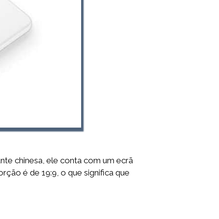
ante chinesa, ele conta com um ecrã
ão é de 19:9, o que significa que