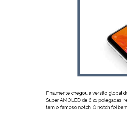
Finalmente chegou a versão global do
Super AMOLED de 6.21 polegadas, res
tem o famoso notch. O notch foi be