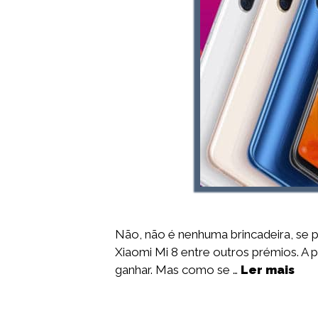
Não, não é nenhuma brincadeira, se p
Xiaomi Mi 8 entre outros prémios. A 
ganhar. Mas como se …
Ler mais