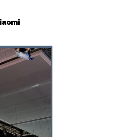
Xiaomi