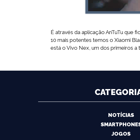
É através da aplicação AnTuTu que f
10 mais potentes temos o Xiaomi Bla
está o Vivo Nex, um dos primeiros a t
CATEGORI
NOTÍCIAS
SMARTPHONE
JOGOS