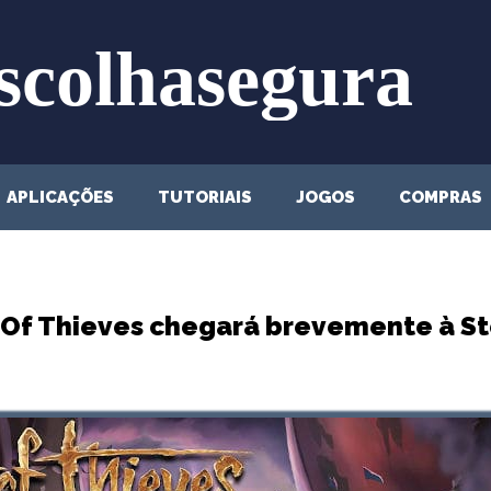
APLICAÇÕES
TUTORIAIS
JOGOS
COMPRAS
 Of Thieves chegará brevemente à S