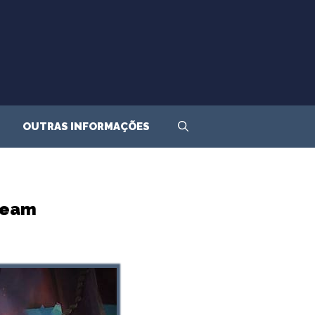
OUTRAS INFORMAÇÕES
team