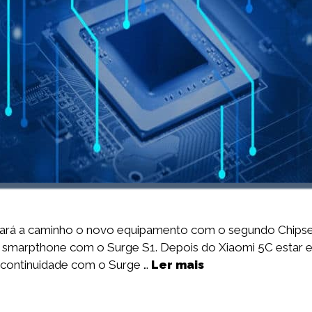
stará a caminho o novo equipamento com o segundo Chipse
 smarpthone com o Surge S1. Depois do Xiaomi 5C estar 
r continuidade com o Surge …
Ler mais