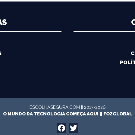
AS
S
C
POLÍT
ESCOLHASEGURA.COM || 2017-2026
O MUNDO DA TECNOLOGIA COMEÇA AQUI ||
FOZGLOBAL
FACEBOOK
TWITTER