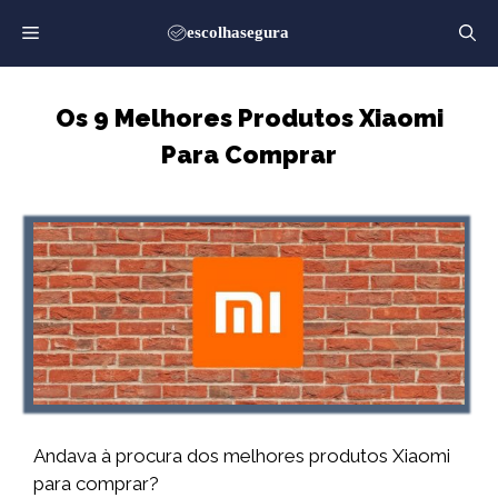
Saltar
para
o
conteúdo
Os 9 Melhores Produtos Xiaomi
Para Comprar
Andava à procura dos melhores produtos Xiaomi
para comprar?