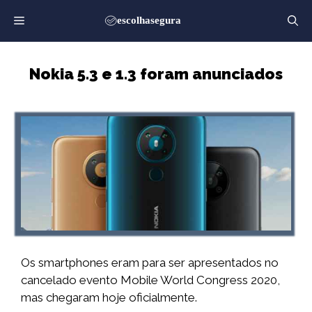
Saltar
para
o
conteúdo
Nokia 5.3 e 1.3 foram anunciados
Os smartphones eram para ser apresentados no
cancelado evento Mobile World Congress 2020,
mas chegaram hoje oficialmente.