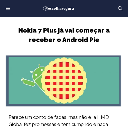
Saltar
para
o
conteúdo
Nokia 7 Plus já vai começar a
receber o Android Pie
Parece um conto de fadas, mas não é, a HMD
Global fez promessas e tem cumprido e nada