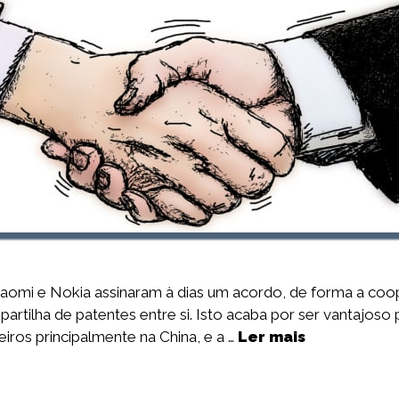
iaomi e Nokia assinaram à dias um acordo, de forma a co
rtilha de patentes entre si. Isto acaba por ser vantajoso 
iros principalmente na China, e a …
Ler mais