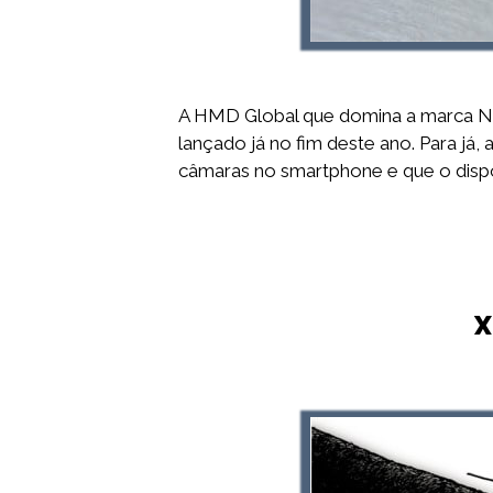
A HMD Global que domina a marca No
lançado já no fim deste ano. Para já
câmaras no smartphone e que o disp
X