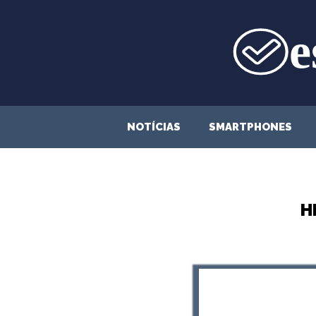
Saltar
para
o
conteúdo
NOTÍCIAS
SMARTPHONES
H