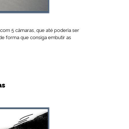
com 5 câmaras, que até poderia ser
 de forma que consiga embutir as
as