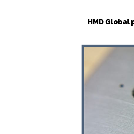
HMD Global p