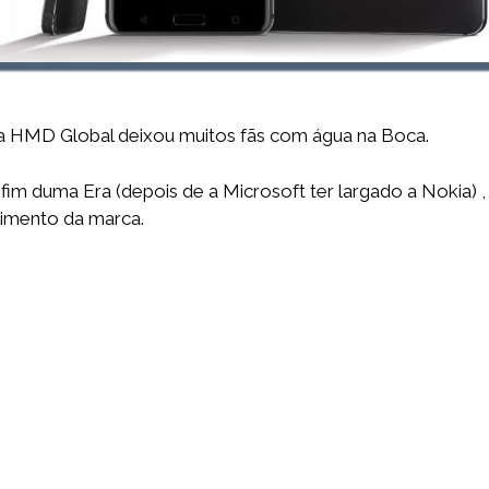
a HMD Global deixou muitos fãs com água na Boca.
im duma Era (depois de a Microsoft ter largado a Nokia) 
imento da marca.