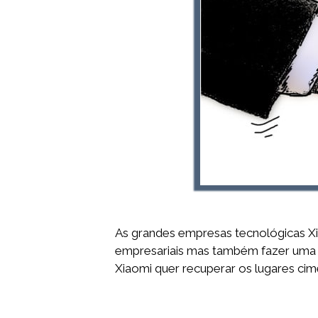
As grandes empresas tecnológicas X
empresariais mas também fazer uma pa
Xiaomi quer recuperar os lugares cime