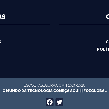
AS
S
C
POLÍT
ESCOLHASEGURA.COM || 2017-2026
O MUNDO DA TECNOLOGIA COMEÇA AQUI ||
FOZGLOBAL
FACEBOOK
TWITTER