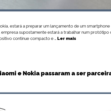
kia, estará a preparar um lançamento de um smartphone 
, a empresa supostamente estará a trabalhar num protótipo
ositivo continue compacto e …
Ler mais
iaomi e Nokia passaram a ser parceir