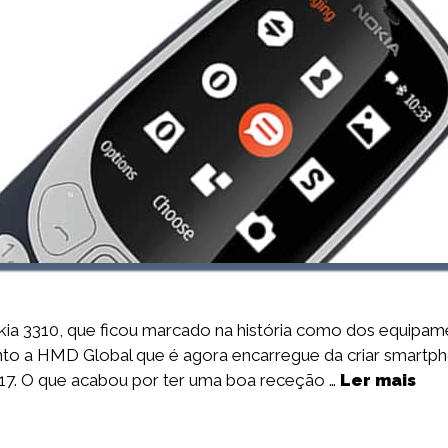
a 3310, que ficou marcado na história como dos equipame
nto a HMD Global que é agora encarregue da criar smartp
17. O que acabou por ter uma boa receção …
Ler mais