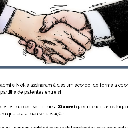
iaomi e Nokia assinaram à dias um acordo, de forma a co
rtilha de patentes entre si.
bas as marcas, visto que a
Xiaomi
quer recuperar os lugar
 em que era a marca sensação.