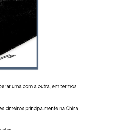
operar uma com a outra, em termos
es cimeiros principalmente na China,