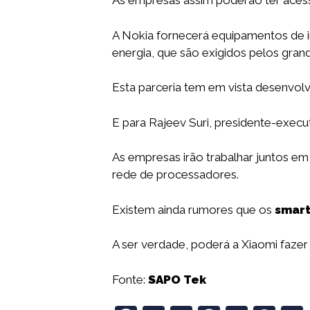
As empresas assim poderão ter acesso
A Nokia fornecerá equipamentos de i
energia, que são exigidos pelos gra
Esta parceria tem em vista desenvolver 
E para Rajeev Suri, presidente-execu
As empresas irão trabalhar juntos em
rede de processadores.
Existem ainda rumores que os
smar
A ser verdade, poderá a Xiaomi faz
Fonte:
SAPO Tek