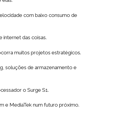
 elas.
a velocidade com baixo consumo de
e internet das coisas.
corra muitos projetos estratégicos.
ting, soluções de armazenamento e
ocessador o Surge S1.
mm e MediaTek num futuro próximo.