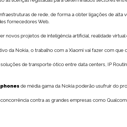
 às licenças registadas para determinados sectores entre
nfraestruturas de rede, de forma a obter ligações de alt
ndes fornecedores Web.
novos projetos de inteligência artificial, realidade virtual 
tivo da Nokia, o trabalho com a Xiaomi vai fazer com que o
 soluções de transporte ótico entre data centers, IP Rou
tphones
de média gama da Nokia poderão usufruir do pr
er concorrência contra as grandes empresas como Qualco