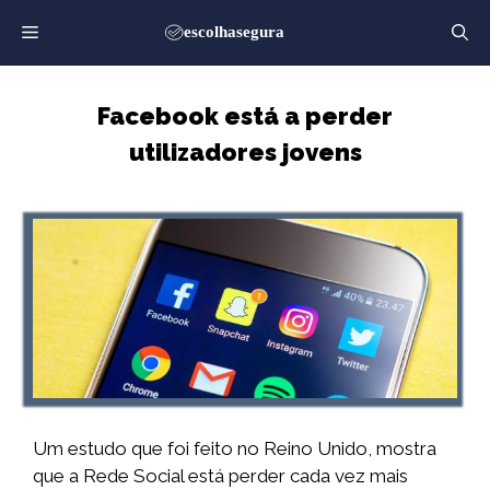
Saltar
para
o
conteúdo
Facebook está a perder
utilizadores jovens
Um estudo que foi feito no Reino Unido, mostra
que a Rede Social está perder cada vez mais