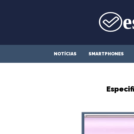
Saltar
para
o
conteúdo
NOTÍCIAS
SMARTPHONES
Especif