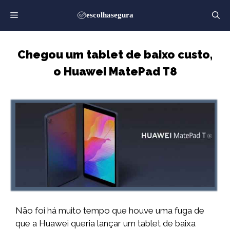
Saltar
para
o
conteúdo
Chegou um tablet de baixo custo,
o Huawei MatePad T8
Não foi há muito tempo que houve uma fuga de
que a Huawei queria lançar um tablet de baixa