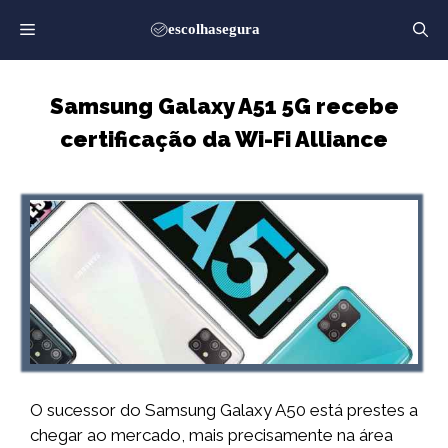
Saltar
para
o
conteúdo
Samsung Galaxy A51 5G recebe
certificação da Wi-Fi Alliance
O sucessor do Samsung Galaxy A50 está prestes a
chegar ao mercado, mais precisamente na área