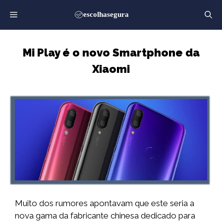
Saltar
para
o
conteúdo
Mi Play é o novo Smartphone da
Xiaomi
Muito dos rumores apontavam que este seria a
nova gama da fabricante chinesa dedicado para