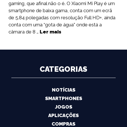
gaming, que afinal não o é. O Xiaomi Mi Play é um
smartphone de baixa gama, conta com um ecrã
de 5.84 polegadas com resolução Full HD+, ainda
conta com uma “gota de água” onde está a
câmara de 8 …
Ler mais
CATEGORIAS
NOTÍCIAS
SMARTPHONES
JOGOS
APLICAÇÕES
COMPRAS