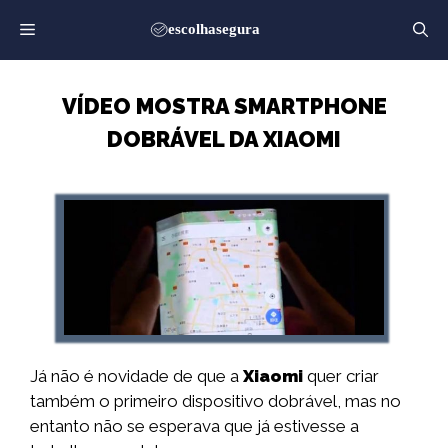
Saltar
para
o
conteúdo
VÍDEO MOSTRA SMARTPHONE
DOBRÁVEL DA XIAOMI
Já não é novidade de que a
Xiaomi
quer criar
também o primeiro dispositivo dobrável, mas no
entanto não se esperava que já estivesse a