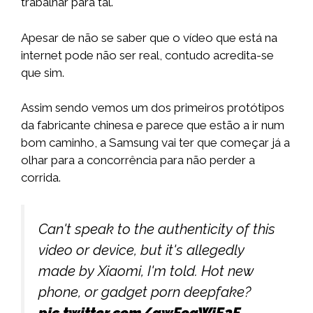
trabalhar para tal.
Apesar de não se saber que o vídeo que está na
internet pode não ser real, contudo acredita-se
que sim.
Assim sendo vemos um dos primeiros protótipos
da fabricante chinesa e parece que estão a ir num
bom caminho, a Samsung vai ter que começar já a
olhar para a concorrência para não perder a
corrida.
Can't speak to the authenticity of this
video or device, but it's allegedly
made by Xiaomi, I'm told. Hot new
phone, or gadget porn deepfake?
pic.twitter.com/qwFogWiE2F