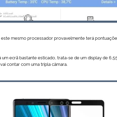
sar este mesmo processador provavelmente terá pontuaçõe
á um ecrã bastante esticado, trata-se de um display de 
 vai contar com uma tripla câmara.