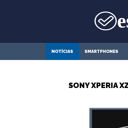
Saltar
para
o
conteúdo
NOTÍCIAS
SMARTPHONES
SONY XPERIA 