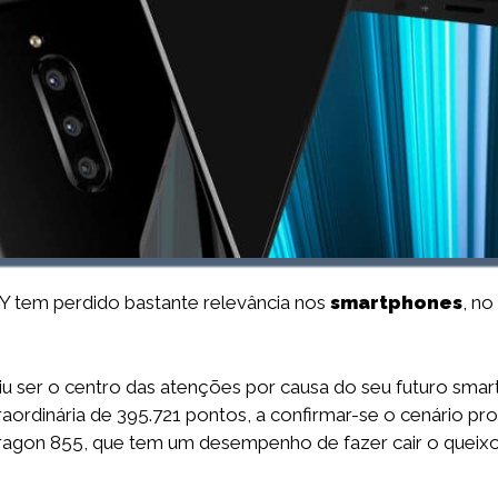
 tem perdido bastante relevância nos
smartphones
, no
iu ser o centro das atenções por causa do seu futuro sma
dinária de 395.721 pontos, a confirmar-se o cenário pr
gon 855, que tem um desempenho de fazer cair o queixo