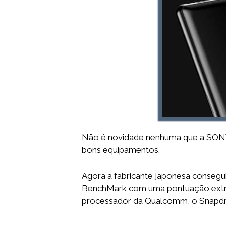
Não é novidade nenhuma que a SONY
bons equipamentos.
Agora a fabricante japonesa consegu
BenchMark com uma pontuação extraor
processador da Qualcomm, o Snapdra