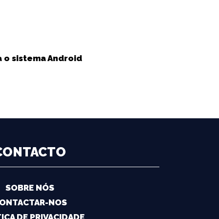
a o sistema Android
CONTACTO
SOBRE NÓS
ONTACTAR-NOS
ICA DE PRIVACIDADE