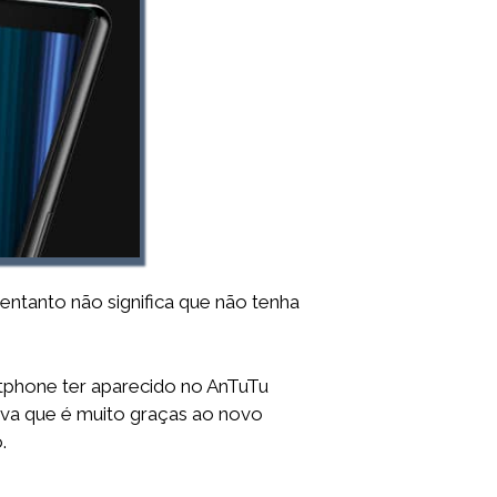
 entanto não significa que não tenha
rtphone ter aparecido no AnTuTu
ova que é muito graças ao novo
.