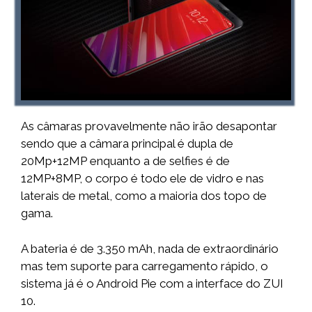
As câmaras provavelmente não irão desapontar
sendo que a câmara principal é dupla de
20Mp+12MP enquanto a de selfies é de
12MP+8MP, o corpo é todo ele de vidro e nas
laterais de metal, como a maioria dos topo de
gama.
A bateria é de 3.350 mAh, nada de extraordinário
mas tem suporte para carregamento rápido, o
sistema já é o Android Pie com a interface do ZUI
10.