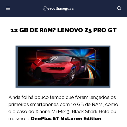
Saltar
para
o
conteúdo
12 GB DE RAM? LENOVO Z5 PRO GT
Ainda foi há pouco tempo que foram lançados os
primeiros smartphones com 10 GB de RAM, como
é o caso do Xiaomi Mi Mix 3, Black Shark Helo ou
mesmo o
OnePlus 6T McLaren Edition
.