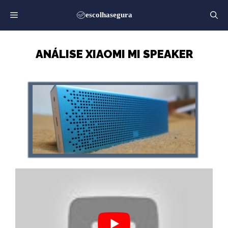
Saltar
para
o
conteúdo
ANÁLISE XIAOMI MI SPEAKER