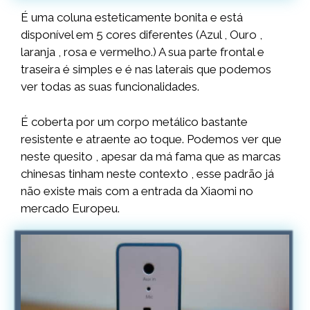
É uma coluna esteticamente bonita e está
disponível em 5 cores diferentes (Azul , Ouro ,
laranja , rosa e vermelho.) A sua parte frontal e
traseira é simples e é nas laterais que podemos
ver todas as suas funcionalidades.
É coberta por um corpo metálico bastante
resistente e atraente ao toque. Podemos ver que
neste quesito , apesar da má fama que as marcas
chinesas tinham neste contexto , esse padrão já
não existe mais com a entrada da Xiaomi no
mercado Europeu.