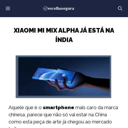
Saltar
para
o
conteúdo
XIAOMI MI MIX ALPHA JÁ ESTÁ NA
ÍNDIA
Aquele que é o
smartphone
mais caro da marca
chinesa, parece que não só vai estar na China
como esta peça de arte já chegou ao mercado