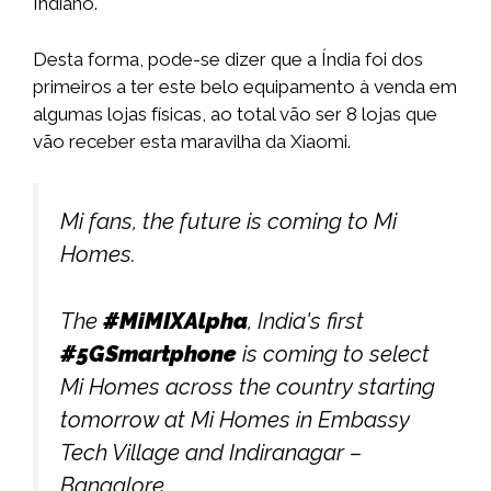
Indiano.
Desta forma, pode-se dizer que a Índia foi dos
primeiros a ter este belo equipamento à venda em
algumas lojas físicas, ao total vão ser 8 lojas que
vão receber esta maravilha da Xiaomi.
Mi fans, the future is coming to Mi
Homes.
The
#MiMIXAlpha
, India's first
#5GSmartphone
is coming to select
Mi Homes across the country starting
tomorrow at Mi Homes in Embassy
Tech Village and Indiranagar –
Bangalore.