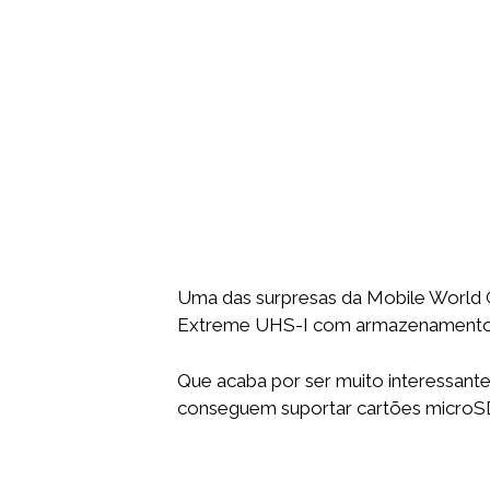
Uma das surpresas da Mobile World 
Extreme UHS-I com armazenamento
Que acaba por ser muito interessan
conseguem suportar cartões microS