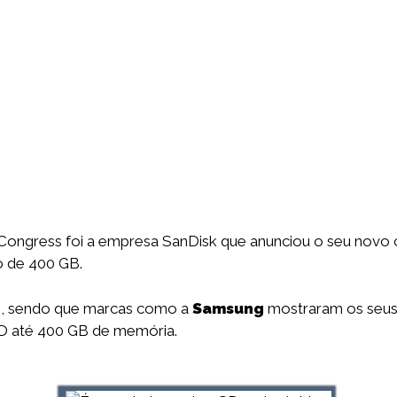
Congress foi a empresa SanDisk que anunciou o seu novo
 de 400 GB.
te, sendo que marcas como a
Samsung
mostraram os seus
D até 400 GB de memória.