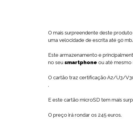
O mais surpreendente deste produto 
uma velocidade de escrita até 90 mb
Este armazenamento e principalmente 
no seu
smartphone
ou até mesmo 
O cartão traz certificação A2/U3/V
.
E este cartão microSD tem mais surpr
O preço irá rondar os 245 euros.