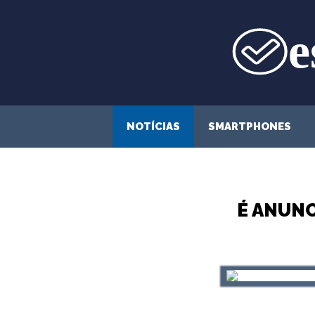
Saltar
para
o
conteúdo
NOTÍCIAS
SMARTPHONES
É ANUN