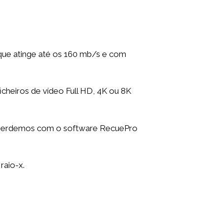
que atinge até os 160 mb/s e com
cheiros de vídeo Full HD, 4K ou 8K
te perdemos com o software RecuePro
raio-x.