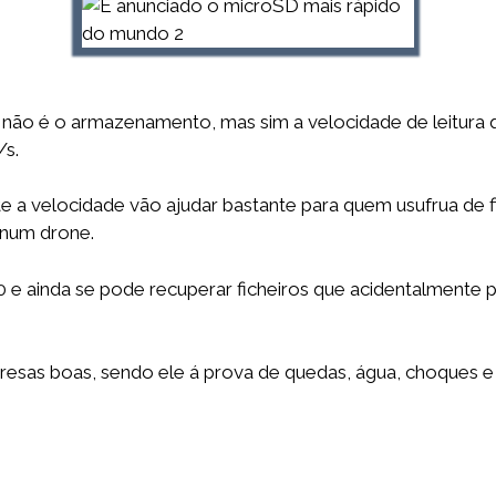
não é o armazenamento, mas sim a velocidade de leitura 
/s.
a velocidade vão ajudar bastante para quem usufrua de fi
num drone.
30 e ainda se pode recuperar ficheiros que acidentalmen
esas boas, sendo ele á prova de quedas, água, choques e 