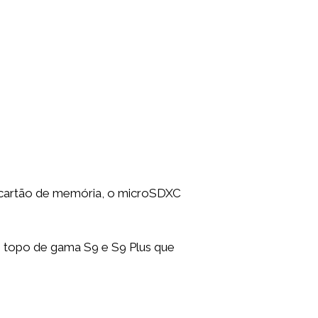
 cartão de memória, o microSDXC
 topo de gama S9 e S9 Plus que