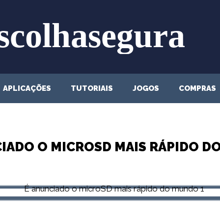
APLICAÇÕES
TUTORIAIS
JOGOS
COMPRAS
CIADO O MICROSD MAIS RÁPIDO D