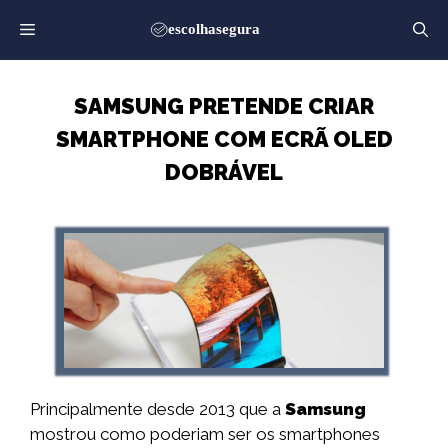
Saltar
para
o
conteúdo
SAMSUNG PRETENDE CRIAR
SMARTPHONE COM ECRÃ OLED
DOBRÁVEL
Principalmente desde 2013 que a
Samsung
mostrou como poderiam ser os smartphones