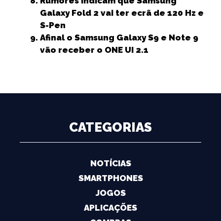
Rumores indicam que Samsung
Galaxy Fold 2 vai ter ecrã de 120 Hz e
S-Pen
Afinal o Samsung Galaxy S9 e Note 9
vão receber o ONE UI 2.1
CATEGORIAS
NOTÍCIAS
SMARTPHONES
JOGOS
APLICAÇÕES