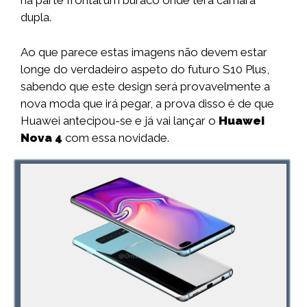
na parte frontal um buraco onde terá câmara
dupla.
Ao que parece estas imagens não devem estar
longe do verdadeiro aspeto do futuro S10 Plus,
sabendo que este design será provavelmente a
nova moda que irá pegar, a prova disso é de que
Huawei antecipou-se e já vai lançar o
Huawei
Nova 4
com essa novidade.