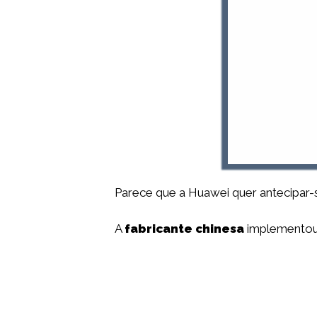
Parece que a Huawei quer antecipar
A
fabricante chinesa
implementou 