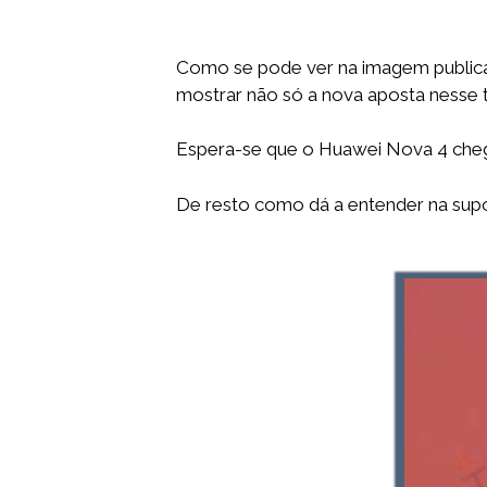
Como se pode ver na imagem publica
mostrar não só a nova aposta nesse 
Espera-se que o Huawei Nova 4 che
De resto como dá a entender na supos