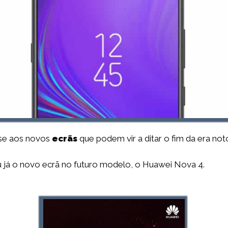
-se aos novos
ecrãs
que podem vir a ditar o fim da era not
já o novo ecrã no futuro modelo, o Huawei Nova 4.