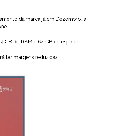
ipamento da marca já em Dezembro, a
one.
s 4 GB de RAM e 64 GB de espaço.
rá ter margens reduzidas.