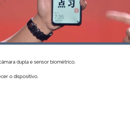
câmara dupla e sensor biométrico.
er o dispositivo.