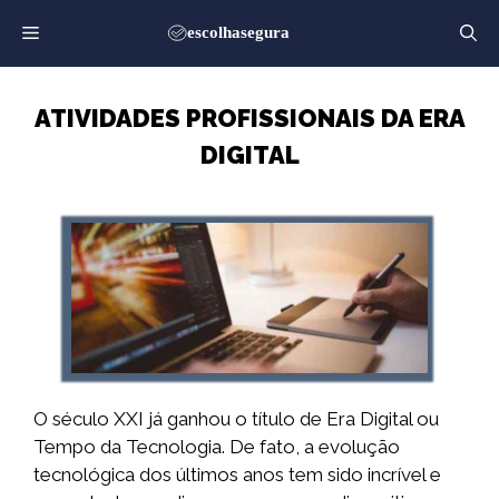
Saltar
para
o
conteúdo
ATIVIDADES PROFISSIONAIS DA ERA
DIGITAL
O século XXI já ganhou o título de Era Digital ou
Tempo da Tecnologia. De fato, a evolução
tecnológica dos últimos anos tem sido incrível e