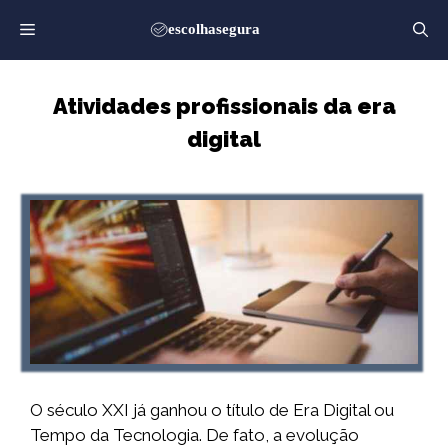
Saltar
para
o
conteúdo
Atividades profissionais da era
digital
O século XXI já ganhou o título de Era Digital ou
Tempo da Tecnologia. De fato, a evolução