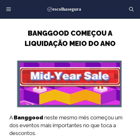
Saltar
para
o
conteúdo
BANGGOOD COMEÇOU A
LIQUIDAÇÃO MEIO DO ANO
A
Banggood
neste mesmo mês começou um
dos eventos mais importantes no que toca a
descontos.