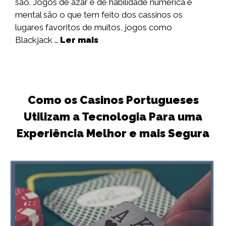
são. Jogos de azar e de habilidade numérica e
mental são o que tem feito dos cassinos os
lugares favoritos de muitos, jogos como
Blackjack …
Ler mais
Como os Casinos Portugueses
Utilizam a Tecnologia Para uma
Experiência Melhor e mais Segura