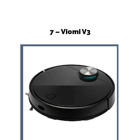
7 – Viomi V3