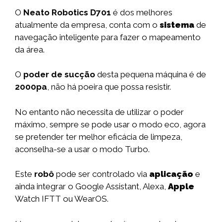
O
Neato Robotics D701
é dos melhores
atualmente da empresa, conta com o
sistema
de
navegação inteligente para fazer o mapeamento
da área.
O
poder de sucção
desta pequena máquina é de
2000pa
, não há poeira que possa resistir.
No entanto não necessita de utilizar o poder
máximo, sempre se pode usar o modo eco, agora
se pretender ter melhor eficácia de limpeza,
aconselha-se a usar o modo Turbo.
Este
robô
pode ser controlado via
aplicação
e
ainda integrar o Google Assistant, Alexa,
Apple
Watch IFTT ou WearOS.