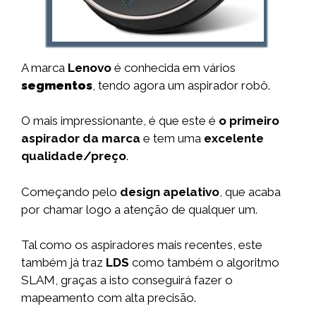
A marca
Lenovo
é conhecida em vários
segmentos
, tendo agora um aspirador robô.
O mais impressionante, é que este é
o primeiro
aspirador da marca
e tem uma
excelente
qualidade/preço
.
Começando pelo
design apelativo
, que acaba
por chamar logo a atenção de qualquer um.
Tal como os aspiradores mais recentes, este
também já traz
LDS
como também o algoritmo
SLAM, graças a isto conseguirá fazer o
mapeamento com alta precisão.