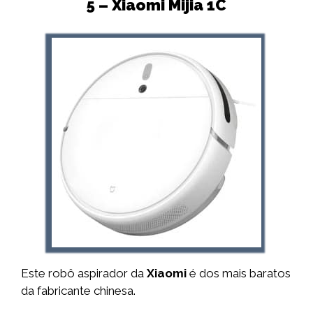
5 – Xiaomi Mijia 1C
Este robô aspirador da
Xiaomi
é dos mais baratos
da fabricante chinesa.