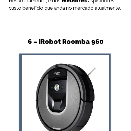
Resumidamente
,
é dos
melhores
aspiradores
custo benefício que anda no mercado atualmente.
6 – iRobot Roomba 960