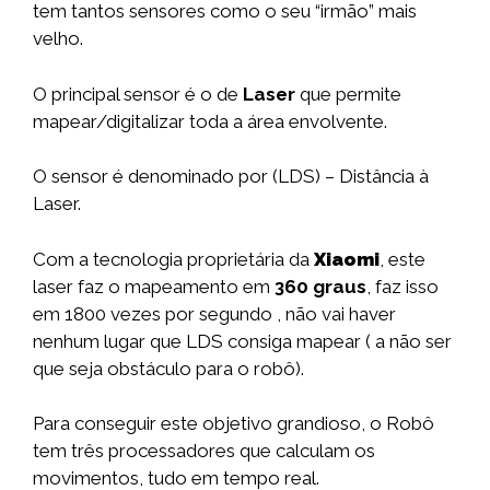
tem tantos sensores como o seu “irmão” mais
velho.
O principal sensor é o de
Laser
que permite
mapear/digitalizar toda a área envolvente.
O sensor é denominado por (LDS) – Distância à
Laser.
Com a tecnologia proprietária da
Xiaomi
, este
laser faz o mapeamento em
360 graus
, faz isso
em 1800 vezes por segundo , não vai haver
nenhum lugar que LDS consiga mapear ( a não ser
que seja obstáculo para o robô).
Para conseguir este objetivo grandioso, o Robô
tem três processadores que calculam os
movimentos, tudo em tempo real.