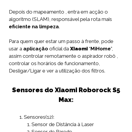
Depois do mapeamento , entra em acção o
algoritmo (SLAM), responsável pela rota mais
eficiente na limpeza
.
Para quem quer estar um passo à frente, pode
usar a
aplicação
oficial da
Xiaomi
“
MiHome
”,
assim controlar remotamente o aspirador robô ,
controlar os horários de funcionamento,
Desligar/Ligar e ver a utilização dos filtros.
Sensores do Xiaomi Roborock S5
Max:
Sensores(12):
Sensor de Distância à Laser
Sensor de Parede