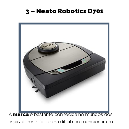
3 – Neato Robotics D701
A
marca
é bastante conhecida no mundos dos
aspiradores robô e era difícil não mencionar um.