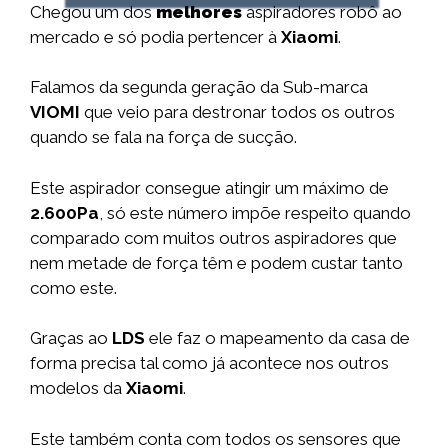
Chegou um dos
melhores
aspiradores robô ao
mercado e só podia pertencer à
Xiaomi
.
Falamos da segunda geração da Sub-marca
VIOMI
que veio para destronar todos os outros
quando se fala na força de sucção.
Este aspirador consegue atingir um máximo de
2.600Pa
, só este número impõe respeito quando
comparado com muitos outros aspiradores que
nem metade de força têm e podem custar tanto
como este.
Graças ao
LDS
ele faz o mapeamento da casa de
forma precisa tal como já acontece nos outros
modelos da
Xiaomi
.
Este também conta com todos os sensores que