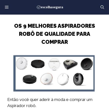
Saltar
para
o
conteúdo
OS 9 MELHORES ASPIRADORES
ROBÔ DE QUALIDADE PARA
COMPRAR
Então você quer aderir à moda e comprar um
Aspirador robô.