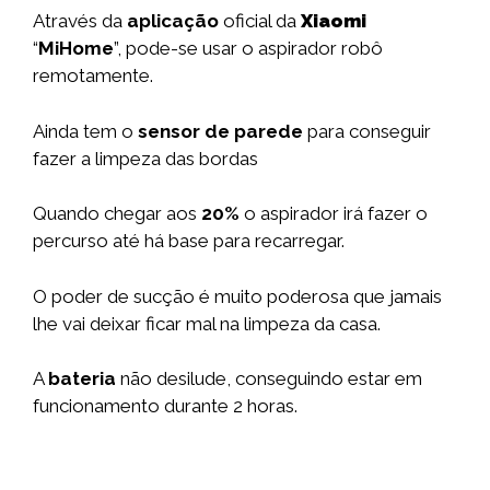
Através da
aplicação
oficial da
Xiaomi
“
MiHome
”, pode-se usar o aspirador robô
remotamente.
Ainda tem o
sensor de parede
para conseguir
fazer a limpeza das bordas
Quando chegar aos
20%
o aspirador irá fazer o
percurso até há base para recarregar.
O poder de sucção é muito poderosa que jamais
lhe vai deixar ficar mal na limpeza da casa.
A
bateria
não desilude, conseguindo estar em
funcionamento durante 2 horas.