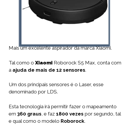
Mais um excelente aspirador da marca Xiaomi.
Tal como o
Xiaomi
Roborock S5 Max, conta com
a
ajuda de mais de 12 sensores
.
Um dos principais sensores é o Laser, esse
denominado por LDS.
Esta tecnologia irá permitir fazer o mapeamento
em
360 graus
, e faz
1800 vezes
por segundo, tal
e qual como o modelo
Roborock
.