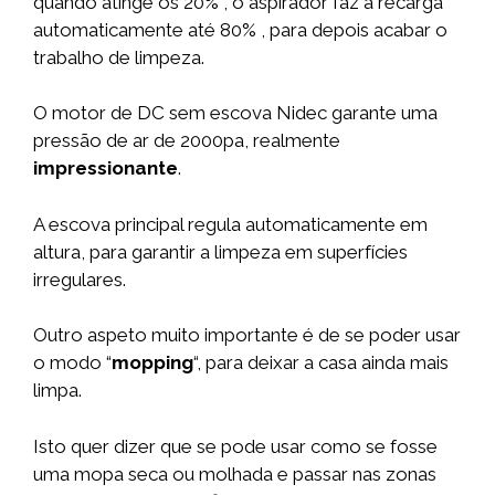
quando atinge os 20% , o aspirador faz a recarga
automaticamente até 80% , para depois acabar o
trabalho de limpeza.
O motor de DC sem escova Nidec garante uma
pressão de ar de 2000pa, realmente
impressionante
.
A escova principal regula automaticamente em
altura, para garantir a limpeza em superfícies
irregulares.
Outro aspeto muito importante é de se poder usar
o modo “
mopping
“, para deixar a casa ainda mais
limpa.
Isto quer dizer que se pode usar como se fosse
uma mopa seca ou molhada e passar nas zonas