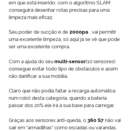
em que está inserido, com o algoritmo SLAM
conseguirá desenhar rotas precisas para uma
limpeza mais eficaz.
Seu poder de sucção é de
2000pa
, vai permitir
uma excelente limpeza, só aqui já se vê que pode
ser uma excelente compra.
Com a ajuda do seu
multi-sensor
(10 sensores)
consegue evitar todo tipo de obstáculos e assim
não danificar a sua mobília.
Claro que não podia faltar a recarga automática
num robô desta categoria, quando a bateria
passar dos 20% ele irá à sua base para carregar.
Graças aos sensores anti-queda, o
360 S7
não vai
cair em “armadilhas” como escadas ou varandas.