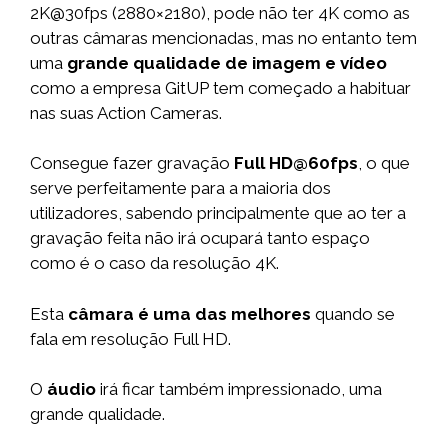
2K@30fps (2880×2180), pode não ter 4K como as
outras câmaras mencionadas, mas no entanto tem
uma
grande qualidade de imagem e vídeo
como a empresa GitUP tem começado a habituar
nas suas Action Cameras.
Consegue fazer gravação
Full HD@60fps
, o que
serve perfeitamente para a maioria dos
utilizadores, sabendo principalmente que ao ter a
gravação feita não irá ocupará tanto espaço
como é o caso da resolução 4K.
Esta
câmara é uma das melhores
quando se
fala em resolução Full HD.
O
áudio
irá ficar também impressionado, uma
grande qualidade.