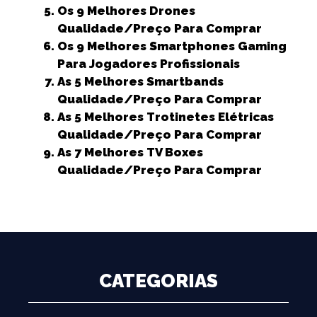
k
r
Os 9 Melhores Drones
Qualidade/Preço Para Comprar
Os 9 Melhores Smartphones Gaming
Para Jogadores Profissionais
As 5 Melhores Smartbands
Qualidade/Preço Para Comprar
As 5 Melhores Trotinetes Elétricas
Qualidade/Preço Para Comprar
As 7 Melhores TV Boxes
Qualidade/Preço Para Comprar
CATEGORIAS