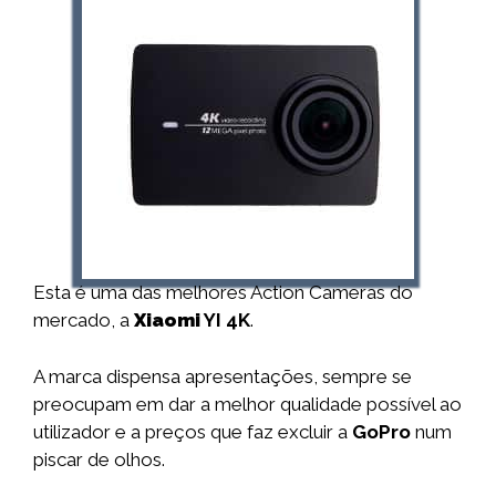
Esta é uma das melhores Action Cameras do
mercado, a
Xiaomi
YI 4K
.
A marca dispensa apresentações, sempre se
preocupam em dar a melhor qualidade possível ao
utilizador e a preços que faz excluir a
GoPro
num
piscar de olhos.