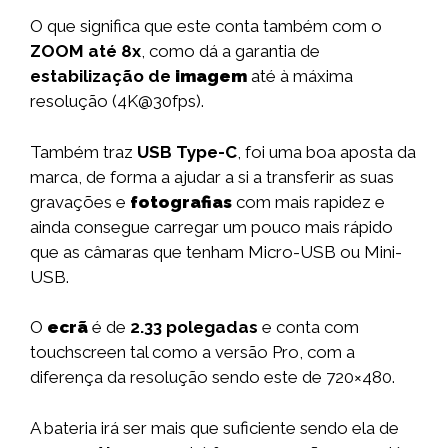
O que significa que este conta também com o
ZOOM até 8x
, como dá a garantia de
estabilização de
imagem
até à máxima
resolução (4K@30fps).
Também traz
USB Type-C
, foi uma boa aposta da
marca, de forma a ajudar a si a transferir as suas
gravações e
fotografias
com mais rapidez e
ainda consegue carregar um pouco mais rápido
que as câmaras que tenham Micro-USB ou Mini-
USB.
O
ecrã
é de
2.33 polegadas
e conta com
touchscreen tal como a versão Pro, com a
diferença da resolução sendo este de 720×480.
A bateria irá ser mais que suficiente sendo ela de