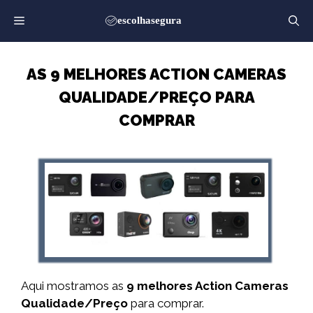
Saltar
para
o
conteúdo
AS 9 MELHORES ACTION CAMERAS
QUALIDADE/PREÇO PARA
COMPRAR
Aqui mostramos as
9 melhores Action Cameras
Qualidade/Preço
para comprar.