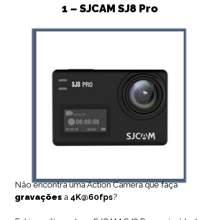
1 – SJCAM SJ8 Pro
Não encontra uma Action Camera que faça
gravações
a
4K@60fps
?