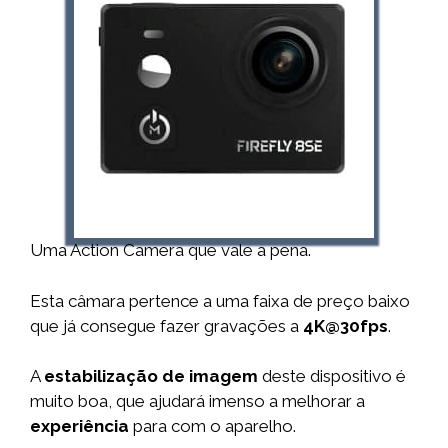
Uma Action Camera que vale a pena.
Esta câmara pertence a uma faixa de preço baixo
que já consegue fazer gravações a
4K@30fps
.
A
estabilização de imagem
deste dispositivo é
muito boa, que ajudará imenso a melhorar a
experiência
para com o aparelho.