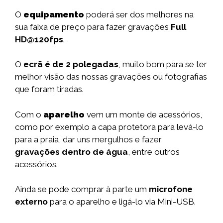
O
equipamento
poderá ser dos melhores na
sua faixa de preço para fazer gravações
Full
HD@120fps
.
O
ecrã é de 2 polegadas
, muito bom para se ter
melhor visão das nossas gravações ou fotografias
que foram tiradas.
Com o
aparelho
vem um monte de acessórios,
como por exemplo a capa protetora para levá-lo
para a praia, dar uns mergulhos e fazer
gravações dentro de água
, entre outros
acessórios.
Ainda se pode comprar à parte um
microfone
externo
para o aparelho e ligá-lo via Mini-USB.