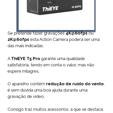
Se pretende fazer gravações
4K@60fps
ou
2K@60fps
esta Action Camera poderá ser uma
das mais indicadas.
A
ThiEYE T5 Pro
garante uma qualidade
satisfatória, tendo em conta o valor, mas não
espere milagres.
O aparelho contém
redução de ruído do vento
,
é sem dúvida uma boa ajuda durante uma
gravação de vídeo.
Consigo traz muitos acessórios, a que se destaca