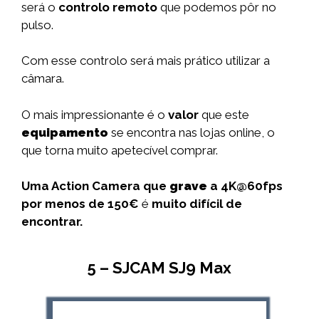
será o
controlo remoto
que podemos pôr no
pulso.
Com esse controlo será mais prático utilizar a
câmara.
O mais impressionante é o
valor
que este
equipamento
se encontra nas lojas online, o
que torna muito apetecível comprar.
Uma Action Camera que
grave
a 4K@60fps
por menos de
150€
é
muito difícil
de
encontrar.
5 – SJCAM SJ9 Max