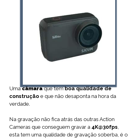
Uma
câmara
que tem
boa qualidade de
construção
e que não desaponta na hora da
verdade.
Na gravação não fica atrás das outras Action
Cameras que conseguem gravar a
4K@30fps
,
esta tem uma qualidade de gravação soberba, é o