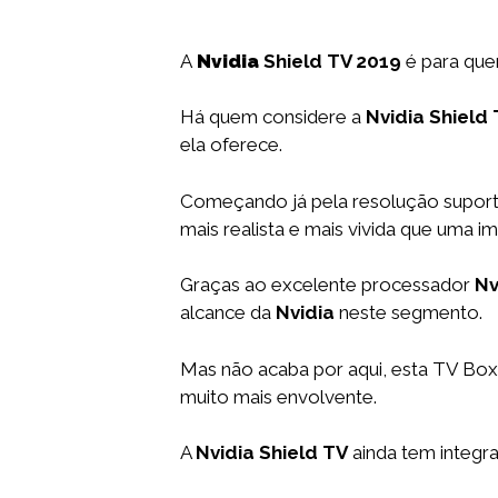
A
Nvidia
Shield TV 2019
é para que
Há quem considere a
Nvidia Shield
ela oferece.
Começando já pela resolução supor
mais realista e mais vivida que uma 
Graças ao excelente processador
Nv
alcance da
Nvidia
neste segmento.
Mas não acaba por aqui, esta TV Bo
muito mais envolvente.
A
Nvidia Shield TV
ainda tem integr