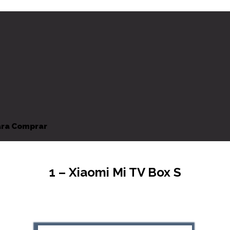
ara Comprar
1 – Xiaomi Mi TV Box S