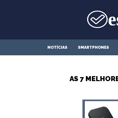
Saltar
para
o
conteúdo
NOTÍCIAS
SMARTPHONES
AS 7 MELHOR