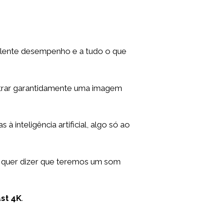
elente desempenho e a tudo o que
trar garantidamente uma imagem
as à inteligência artificial, algo só ao
to quer dizer que teremos um som
st 4K
.