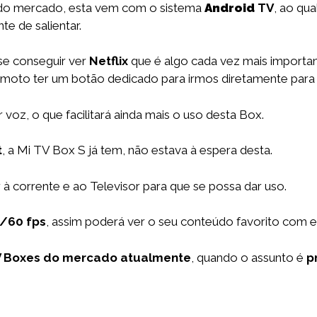
o mercado, esta vem com o sistema
Android
TV
, ao qua
e de salientar.
se conseguir ver
Netflix
que é algo cada vez mais importa
remoto ter um botão dedicado para irmos diretamente para
voz, o que facilitará ainda mais o uso desta Box.
t
, a Mi TV Box S já tem, não estava à espera desta.
r à corrente e ao Televisor para que se possa dar uso.
/60 fps
, assim poderá ver o seu conteúdo favorito com e
V Boxes do mercado atualmente
, quando o assunto é
p