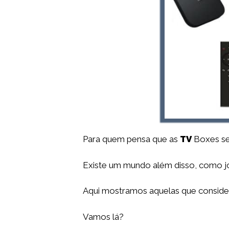
Para quem pensa que as
TV
Boxes se
Existe um mundo além disso, como jog
Aqui mostramos aquelas que conside
Vamos lá?