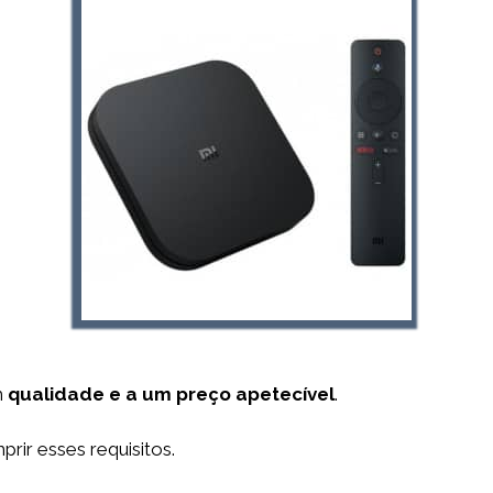
m
qualidade e a um preço apetecível
.
rir esses requisitos.