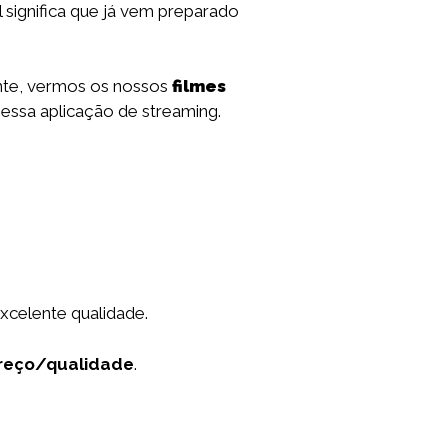
l significa que já vem preparado
nte, vermos os nossos
filmes
 essa aplicação de streaming.
xcelente qualidade.
reço/qualidade
.