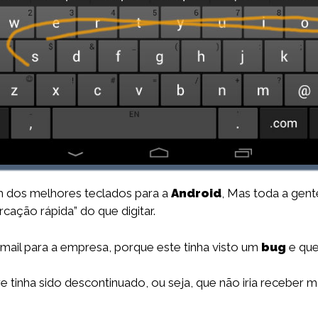
um dos melhores teclados para a
Android
, Mas toda a gen
cação rápida” do que digitar.
mail para a empresa, porque este tinha visto um
bug
e que
tinha sido descontinuado, ou seja, que não iria receber ma