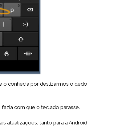
te o conhecia por deslizarmos o dedo
 fazia com que o teclado parasse.
is atualizações, tanto para a Android