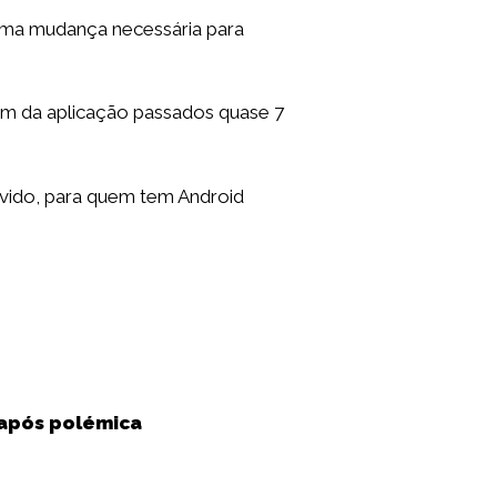
uma mudança necessária para
im da aplicação passados quase 7
movido, para quem tem Android
 após polémica