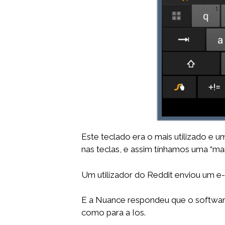
Este teclado era o mais utilizado e 
nas teclas, e assim tínhamos uma “mar
Um utilizador do Reddit enviou um e-
E a Nuance respondeu que o software 
como para a Ios.