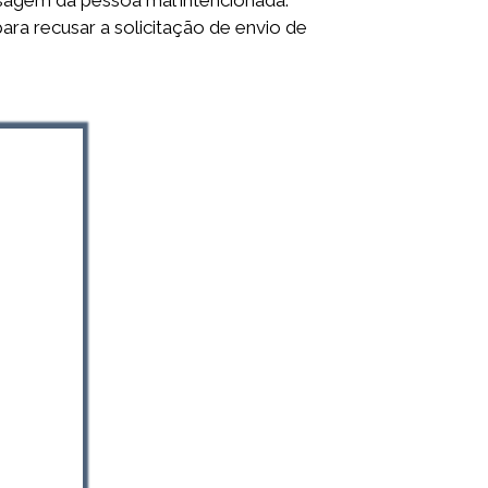
agem da pessoa mal intencionada.
a recusar a solicitação de envio de