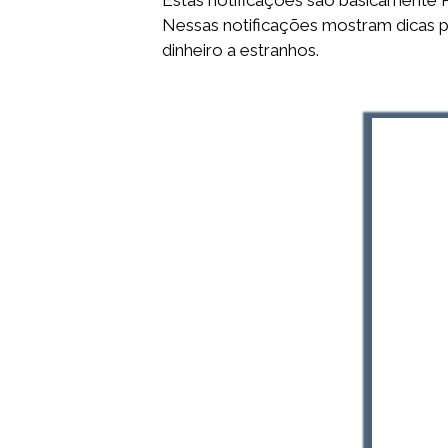
Estas notificações são basicamente
Nessas notificações mostram dicas p
dinheiro a estranhos.