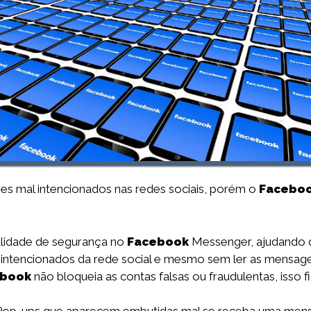
ores mal intencionados nas redes sociais, porém o
Facebo
lidade de segurança no
Facebook
Messenger, ajudando 
al intencionados da rede social e mesmo sem ler as mensa
ebook
não bloqueia as contas falsas ou fraudulentas, isso fi