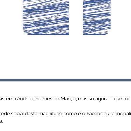
 sistema Android no mês de Março, mas só agora é que foi d
rede social desta magnitude como é o Facebook, principa
a.