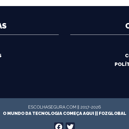
AS
S
C
POLÍT
ESCOLHASEGURA.COM || 2017-2026
O MUNDO DA TECNOLOGIA COMEÇA AQUI ||
FOZGLOBAL
FACEBOOK
TWITTER