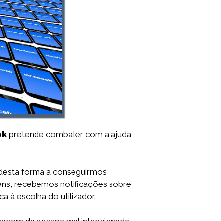
ok
pretende combater com a ajuda
desta forma a conseguirmos
gens, recebemos notificações sobre
ca à escolha do utilizador.