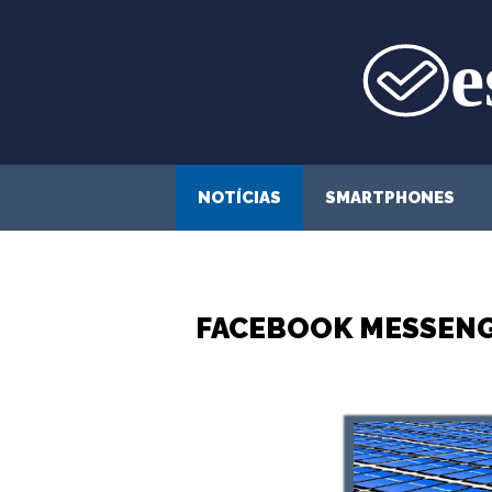
Saltar
para
o
conteúdo
NOTÍCIAS
SMARTPHONES
FACEBOOK MESSENG