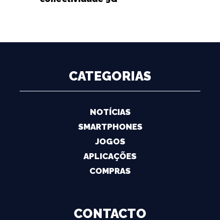
CATEGORIAS
NOTÍCIAS
SMARTPHONES
JOGOS
APLICAÇÕES
COMPRAS
CONTACTO