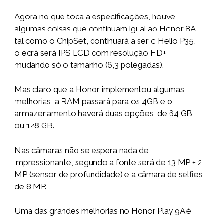
Agora no que toca a especificações, houve
algumas coisas que continuam igual ao Honor 8A,
tal como o ChipSet, continuará a ser o Helio P35,
o ecrã será IPS LCD com resolução HD+
mudando só o tamanho (6,3 polegadas).
Mas claro que a Honor implementou algumas
melhorias, a RAM passará para os 4GB e o
armazenamento haverá duas opções, de 64 GB
ou 128 GB.
Nas câmaras não se espera nada de
impressionante, segundo a fonte será de 13 MP + 2
MP (sensor de profundidade) e a câmara de selfies
de 8 MP.
Uma das grandes melhorias no Honor Play 9A é