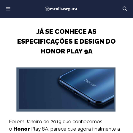
Saltar
para
o
conteúdo
JÁ SE CONHECE AS
ESPECIFICAÇÕES E DESIGN DO
HONOR PLAY 9A
Foi em Janeiro de 2019 que conhecemos
o
Honor
Play 8A, parece que agora finalmente a