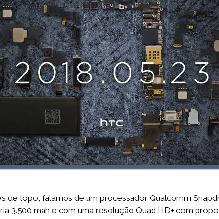
ções de topo, falamos de um processador Qualcomm Snap
eria 3.500 mah e com uma resolução Quad HD+ com propor