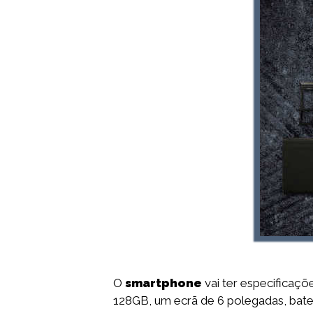
O
smartphone
vai ter especifica
128GB, um ecrã de 6 polegadas, bat