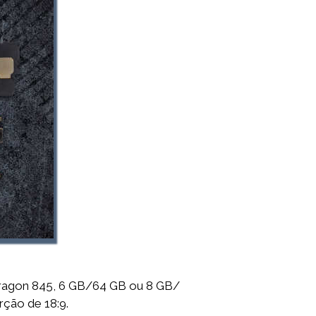
dragon 845, 6 GB/64 GB ou 8 GB/
ção de 18:9.