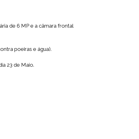
ária de 6 MP e a câmara frontal
ontra poeiras e água).
dia 23 de Maio.