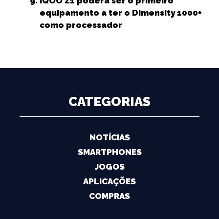
IQOO Z1 poderá ser o primeiro
equipamento a ter o Dimensity 1000+
como processador
CATEGORIAS
NOTÍCIAS
SMARTPHONES
JOGOS
APLICAÇÕES
COMPRAS