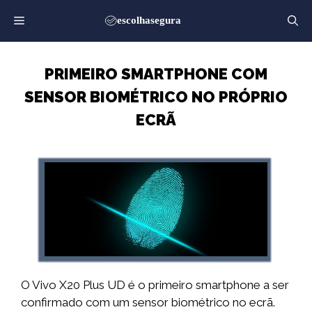
Saltar
para
o
conteúdo
PRIMEIRO SMARTPHONE COM
SENSOR BIOMÉTRICO NO PRÓPRIO
ECRÃ
O Vivo X20 Plus UD é o primeiro smartphone a ser
confirmado com um sensor biométrico no ecrã.