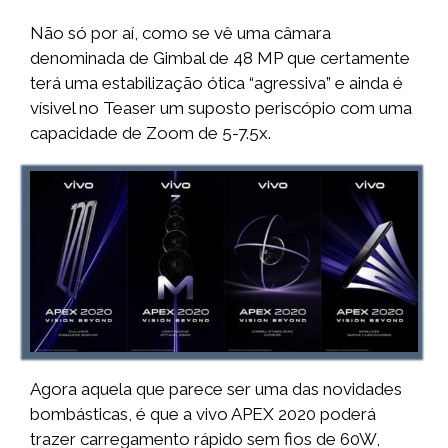
Não só por aí, como se vê uma câmara
denominada de Gimbal de 48 MP que certamente
terá uma estabilização ótica “agressiva” e ainda é
vísivel no Teaser um suposto periscópio com uma
capacidade de Zoom de 5-7.5x.
Agora aquela que parece ser uma das novidades
bombásticas, é que a vivo APEX 2020 poderá
trazer carregamento rápido sem fios de 60W,