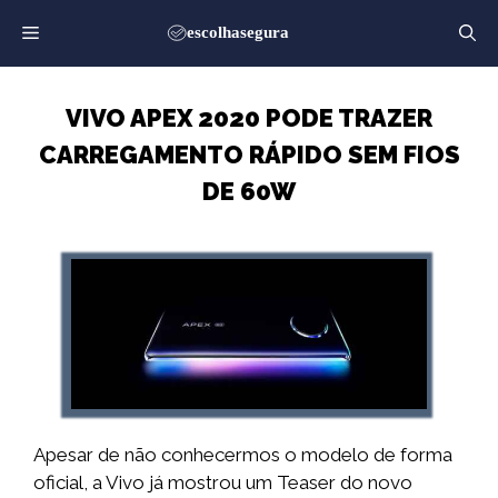
Saltar
para
o
conteúdo
VIVO APEX 2020 PODE TRAZER
CARREGAMENTO RÁPIDO SEM FIOS
DE 60W
Apesar de não conhecermos o modelo de forma
oficial, a Vivo já mostrou um Teaser do novo