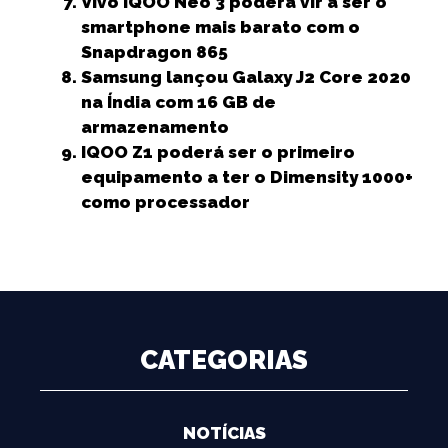
Vivo iQOO Neo 3 poderá vir a ser o
smartphone mais barato com o
Snapdragon 865
Samsung lançou Galaxy J2 Core 2020
na Índia com 16 GB de
armazenamento
IQOO Z1 poderá ser o primeiro
equipamento a ter o Dimensity 1000+
como processador
CATEGORIAS
NOTÍCIAS