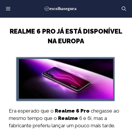
Saltar
para
o
conteúdo
REALME 6 PRO JÁ ESTÁ DISPONÍVEL
NA EUROPA
Era esperado que o
Realme 6 Pro
chegasse ao
mesmo tempo que o
Realme
6 e 6i, mas a
fabricante preferiu lançar um pouco mais tarde.