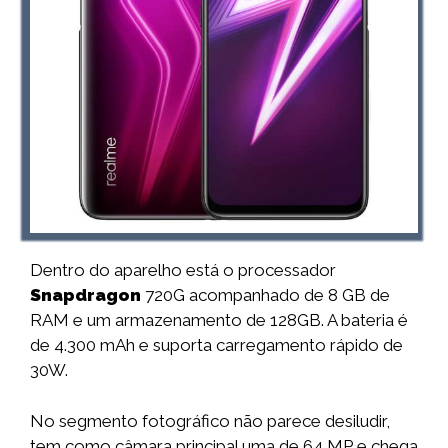
Dentro do aparelho está o processador
Snapdragon
720G acompanhado de 8 GB de
RAM e um armazenamento de 128GB. A bateria é
de 4.300 mAh e suporta carregamento rápido de
30W.
No segmento fotográfico não parece desiludir,
tem como câmara principal uma de 64 MP e chega