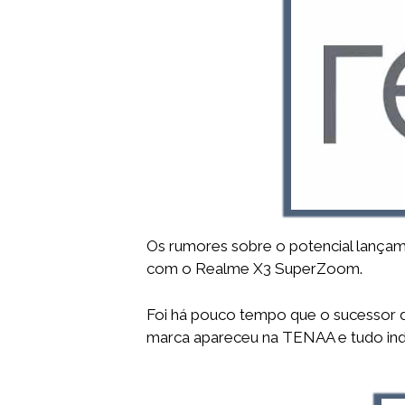
Os rumores sobre o potencial lança
com o Realme X3 SuperZoom.
Foi há pouco tempo que o sucessor
marca apareceu na TENAA e tudo ind