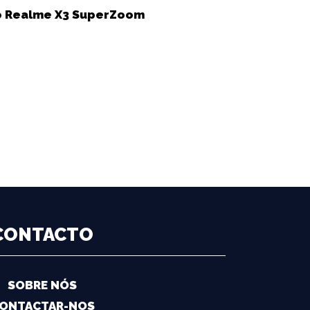
do Realme X3 SuperZoom
CONTACTO
SOBRE NÓS
ONTACTAR-NOS