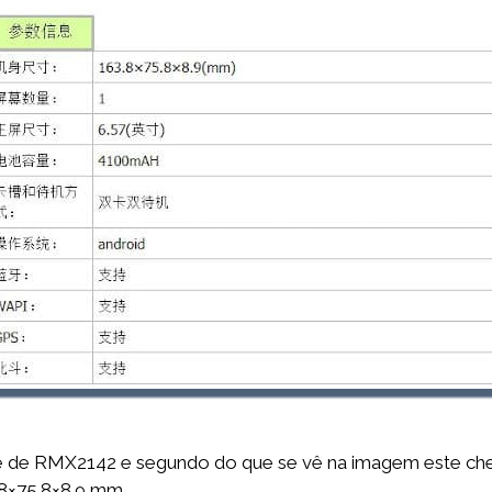
de RMX2142 e segundo do que se vê na imagem este che
8×75.8×8.9 mm.