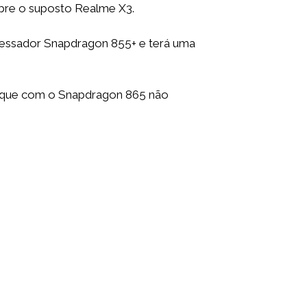
obre o suposto Realme X3.
ocessador Snapdragon 855+ e terá uma
to que com o Snapdragon 865 não