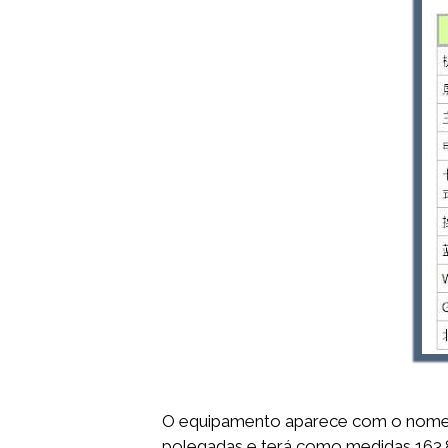
O equipamento aparece com o nome 
polegadas e terá como medidas 163.