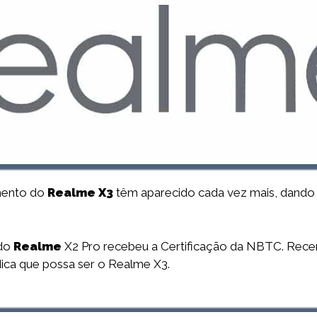
mento do
Realme X3
têm aparecido cada vez mais, dando
 do
Realme
X2 Pro recebeu a Certificação da NBTC. Rec
ica que possa ser o Realme X3.