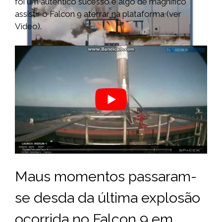
foi um autêntico sucesso e algo de magnífico
assistir o Falcon 9 aterrar na plataforma (ver
Vídeo).
Maus momentos passaram-
se desda da última explosão
ocorrida no Falcon 9 em