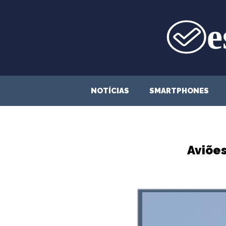
Saltar
para
o
conteúdo
NOTÍCIAS
SMARTPHONES
Aviões