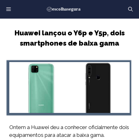
Saltar
para
o
conteúdo
Huawei lançou o Y6p e Y5p, dois
smartphones de baixa gama
Ontem a Huawei deu a conhecer oficialmente dois
equipamentos para atacar a baixa gama.