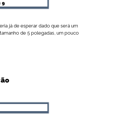
eria já de esperar dado que será um
 tamanho de 5 polegadas, um pouco
ção