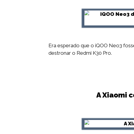
Era esperado que o iQOO Neo3 foss
destronar o Redmi K30 Pro.
A Xiaomi 