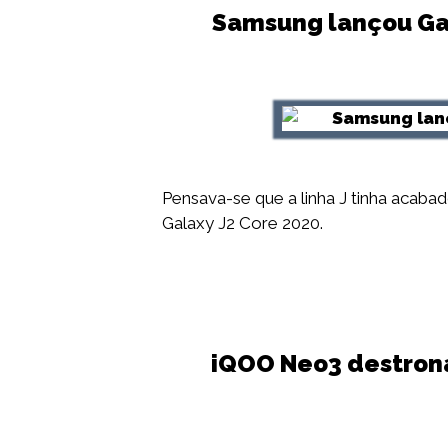
Samsung lançou Ga
Pensava-se que a linha J tinha acab
Galaxy J2 Core 2020.
iQOO Neo3 destrona