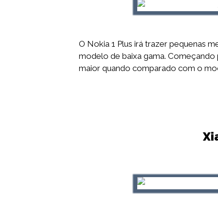
O Nokia 1 Plus irá trazer pequenas 
modelo de baixa gama. Começando p
maior quando comparado com o mode
Xi