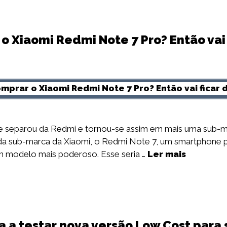
o Xiaomi Redmi Note 7 Pro? Então vai 
 se separou da Redmi e tornou-se assim em mais uma sub-
da sub-marca da Xiaomi, o Redmi Note 7, um smartphone 
m modelo mais poderoso. Esse seria …
Ler mais
a a testar nova versão Low Cost par