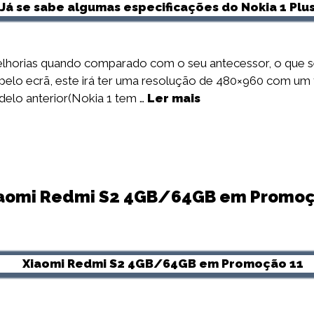
melhorias quando comparado com o seu antecessor, o que s
elo ecrã, este irá ter uma resolução de 480×960 com um
lo anterior(Nokia 1 tem …
Ler mais
aomi Redmi S2 4GB/64GB em Promo