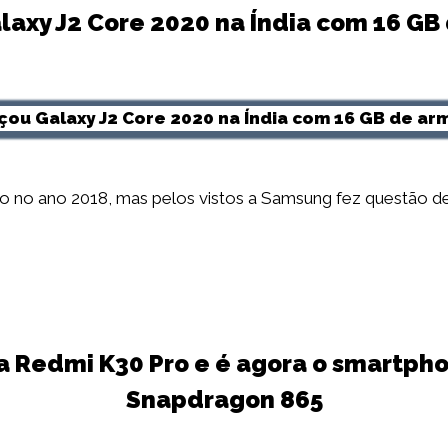
laxy J2 Core 2020 na Índia com 16 G
ado no ano 2018, mas pelos vistos a Samsung fez questão 
 Redmi K30 Pro e é agora o smartph
Snapdragon 865