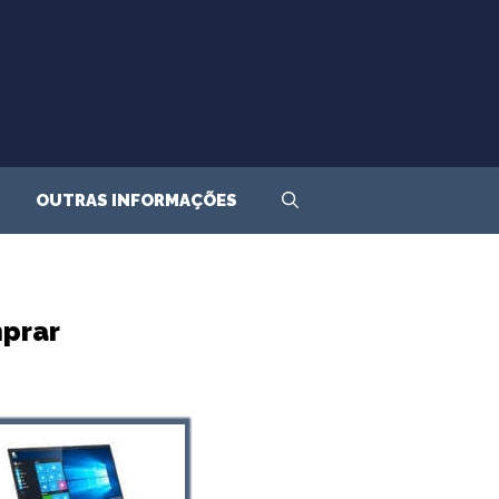
OUTRAS INFORMAÇÕES
mprar