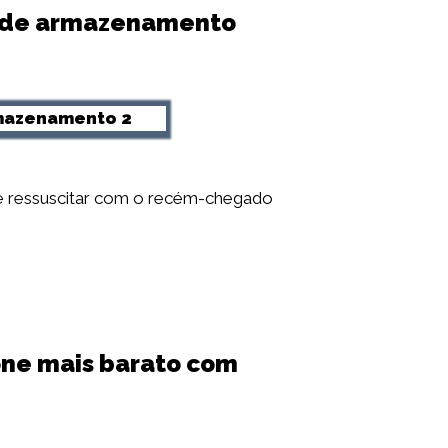
B de armazenamento
de ressuscitar com o recém-chegado
one mais barato com