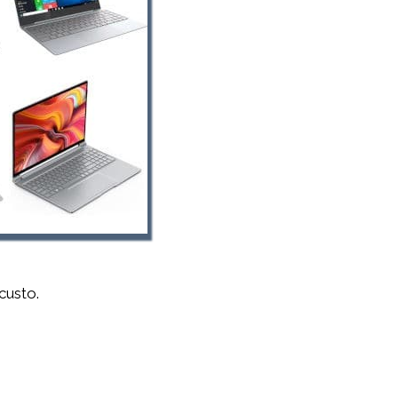
custo.