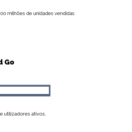
100 milhões de unidades vendidas
d Go
utilizadores ativos.