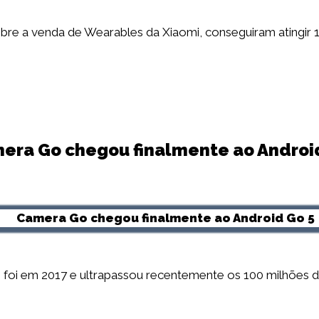
bre a venda de Wearables da Xiaomi, conseguiram atingir 
era Go chegou finalmente ao Androi
oi em 2017 e ultrapassou recentemente os 100 milhões de 