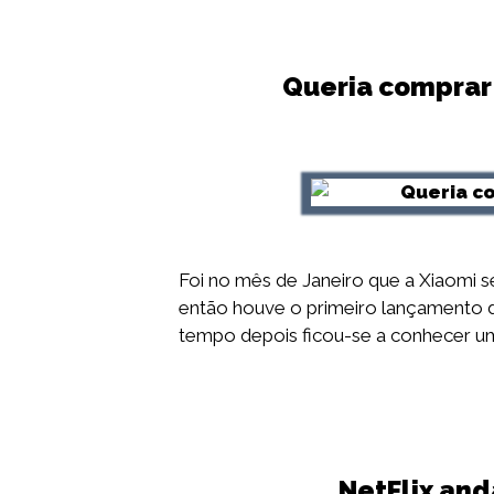
Queria comprar 
Foi no mês de Janeiro que a Xiaomi
então houve o primeiro lançamento 
tempo depois ficou-se a conhecer u
NetFlix and