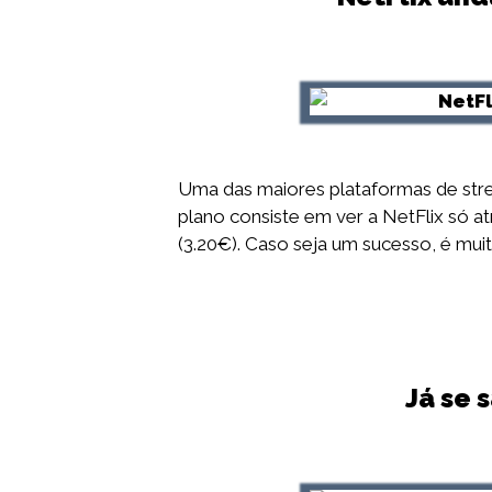
Uma das maiores plataformas de strea
plano consiste em ver a NetFlix só 
(3.20€). Caso seja um sucesso, é mui
Já se 