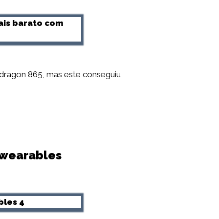
dragon 865, mas este conseguiu
 wearables