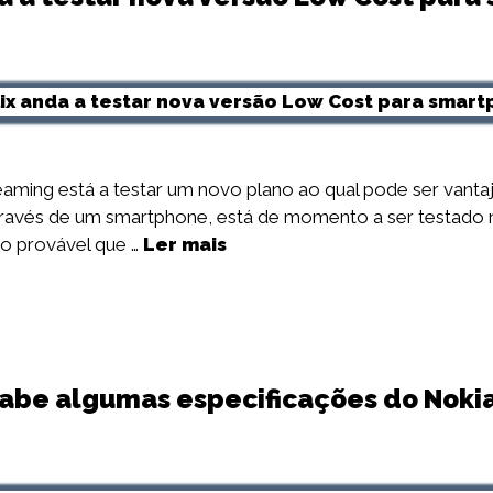
ming está a testar um novo plano ao qual pode ser vantajo
através de um smartphone, está de momento a ser testado n
to provável que …
Ler mais
sabe algumas especificações do Nokia