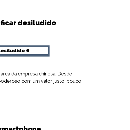
ficar desiludido
marca da empresa chinesa. Desde
poderoso com um valor justo, pouco
a smartphone