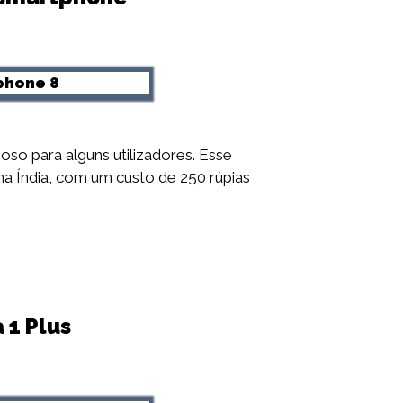
so para alguns utilizadores. Esse
a Índia, com um custo de 250 rúpias
 1 Plus