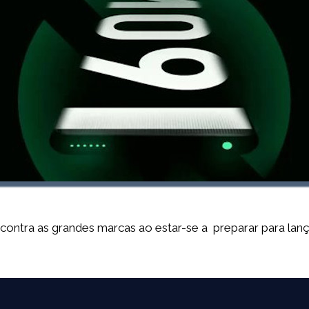
a contra as grandes marcas ao estar-se a preparar para l