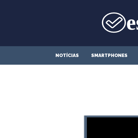
Saltar
para
o
conteúdo
NOTÍCIAS
SMARTPHONES