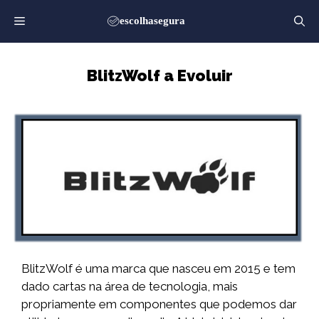
Saltar
para
o
conteúdo
BlitzWolf a Evoluir
BlitzWolf é uma marca que nasceu em 2015 e tem
dado cartas na área de tecnologia, mais
propriamente em componentes que podemos dar