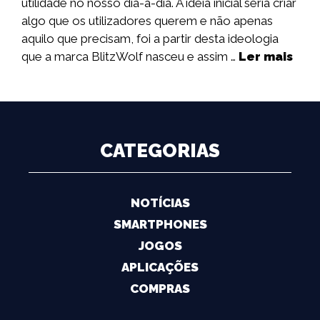
utilidade no nosso dia-a-dia. A ideia inicial seria criar
algo que os utilizadores querem e não apenas
aquilo que precisam, foi a partir desta ideologia
que a marca BlitzWolf nasceu e assim …
Ler mais
CATEGORIAS
NOTÍCIAS
SMARTPHONES
JOGOS
APLICAÇÕES
COMPRAS