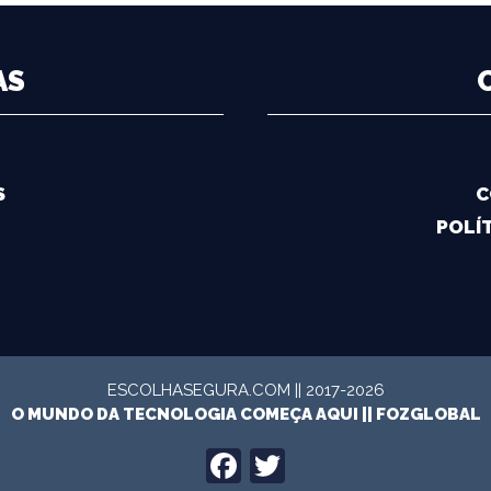
AS
S
C
POLÍT
ESCOLHASEGURA.COM || 2017-2026
O MUNDO DA TECNOLOGIA COMEÇA AQUI ||
FOZGLOBAL
FACEBOOK
TWITTER