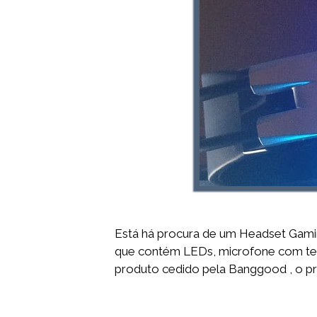
Está há procura de um Headset Gam
que contém LEDs, microfone com tecn
produto cedido pela Banggood , o p