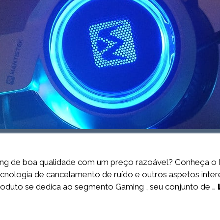
ing de boa qualidade com um preço razoável? Conheça o
ologia de cancelamento de ruído e outros aspetos intere
roduto se dedica ao segmento Gaming , seu conjunto de …