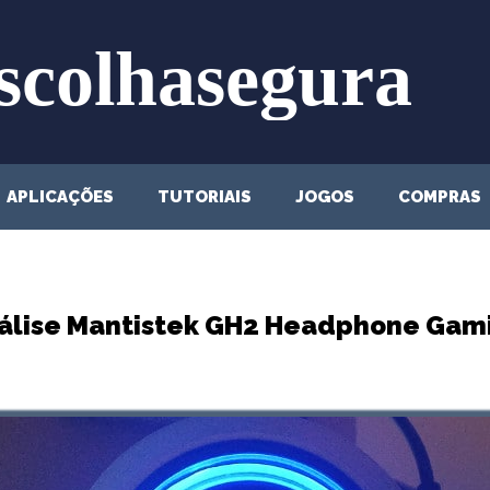
APLICAÇÕES
TUTORIAIS
JOGOS
COMPRAS
álise Mantistek GH2 Headphone Gam