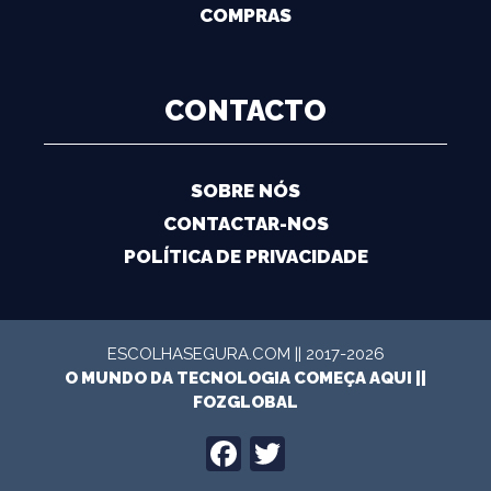
COMPRAS
CONTACTO
SOBRE NÓS
CONTACTAR-NOS
POLÍTICA DE PRIVACIDADE
ESCOLHASEGURA.COM || 2017-2026
O MUNDO DA TECNOLOGIA COMEÇA AQUI ||
FOZGLOBAL
FACEBOOK
TWITTER