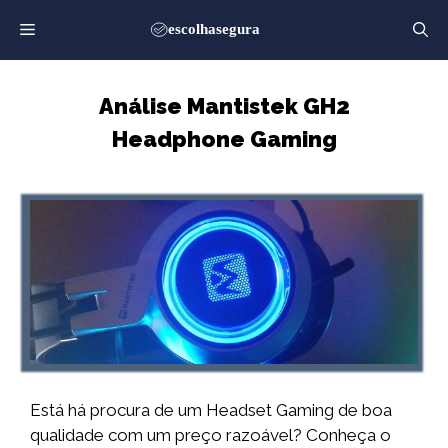
Saltar
para
o
conteúdo
Análise Mantistek GH2
Headphone Gaming
Está há procura de um Headset Gaming de boa
qualidade com um preço razoável? Conheça o