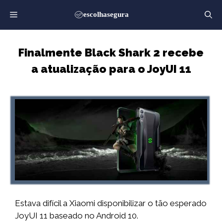
Saltar
para
o
conteúdo
Finalmente Black Shark 2 recebe
a atualização para o JoyUI 11
Estava difícil a Xiaomi disponibilizar o tão esperado
JoyUI 11 baseado no Android 10.