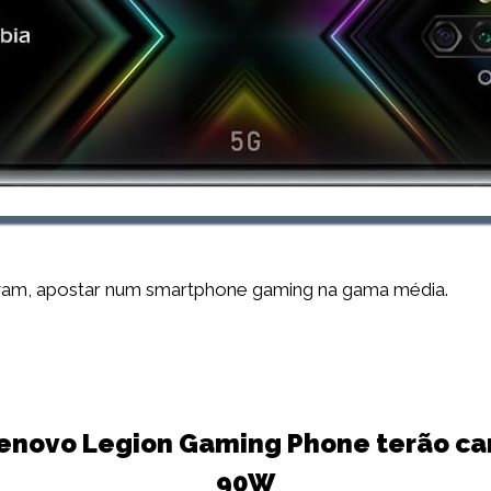
vam, apostar num smartphone gaming na gama média.
Lenovo Legion Gaming Phone terão c
90W