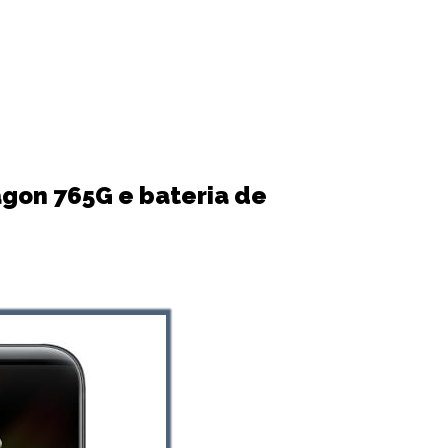
agon 765G e bateria de