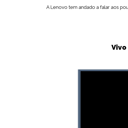
A Lenovo tem andado a falar aos po
Vivo