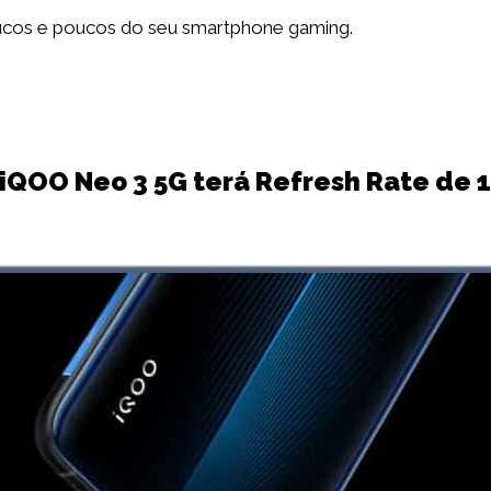
ucos e poucos do seu smartphone gaming.
 iQOO Neo 3 5G terá Refresh Rate de 