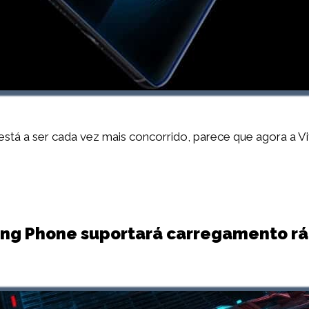
á a ser cada vez mais concorrido, parece que agora a Viv
ng Phone suportará carregamento r