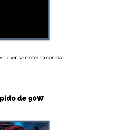
o quer-se meter na corrida.
ápido de 90W