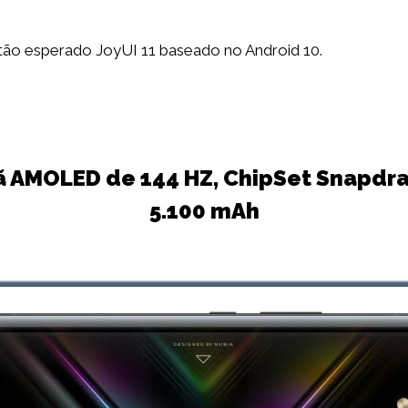
r o tão esperado JoyUI 11 baseado no Android 10.
rã AMOLED de 144 HZ, ChipSet Snapdr
5.100 mAh