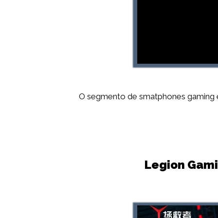
O segmento de smatphones gaming est
Legion Gami