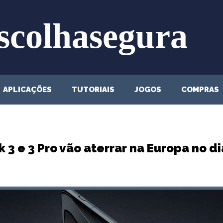
APLICAÇÕES
TUTORIAIS
JOGOS
COMPRAS
 3 e 3 Pro vão aterrar na Europa no d