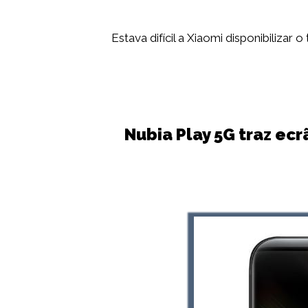
Estava difícil a Xiaomi disponibiliza
Nubia Play 5G traz ec