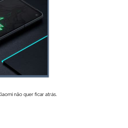
aomi não quer ficar atrás.