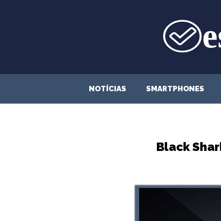
Saltar
para
o
conteúdo
NOTÍCIAS
SMARTPHONES
Black Shark