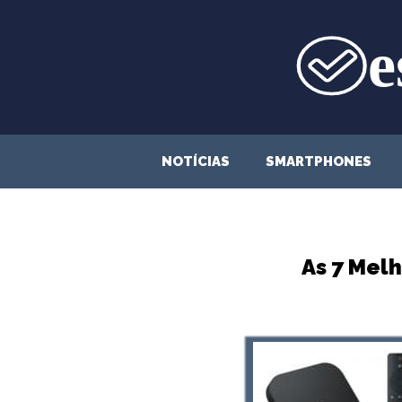
Saltar
para
o
conteúdo
NOTÍCIAS
SMARTPHONES
As 7 Mel