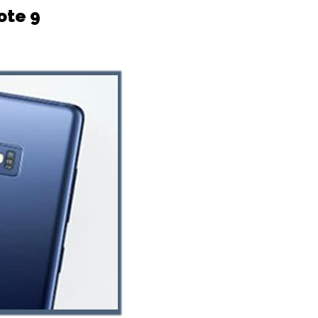
ote 9