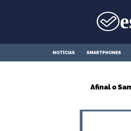
Saltar
para
o
conteúdo
NOTÍCIAS
SMARTPHONES
Afinal o Sa